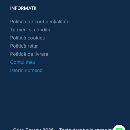
INFORMATII
Politică de confidențialitate
Termeni si conditii
Politică cookies
Politică retur
Politică de livrare
Contul meu
Istoric comenzi
Griro Energy 2026 - Toate drepturile rezervate 