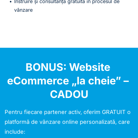
Instruire și consultanță gratuită în procesul de 
vânzare
BONUS: Website 
eCommerce „la cheie” – 
CADOU
Pentru fiecare partener activ, oferim GRATUIT o 
platformă de vânzare online personalizată, care 
include: