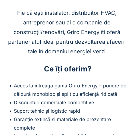
Fie că ești instalator, distribuitor HVAC, 
antreprenor sau ai o companie de 
construcții/renovări, Griro Energy îți oferă 
parteneriatul ideal pentru dezvoltarea afacerii 
tale în domeniul energiei verzi.
Ce îți oferim?
Acces la întreaga gamă Griro Energy – pompe de 
căldură monobloc și split cu eficiență ridicată
Discounturi comerciale competitive
Suport tehnic și logistic rapid
Garanție extinsă și materiale de prezentare 
complete