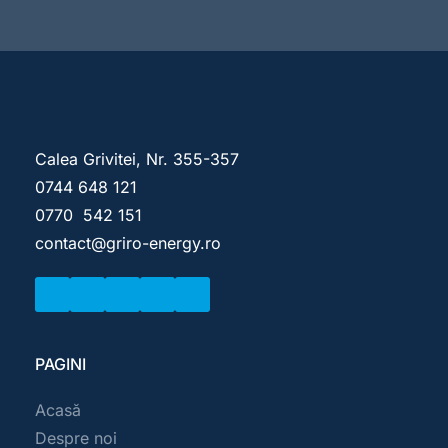
Calea Grivitei, Nr. 
355-357
0744 648 121
0770  542 151 
contact
@griro-energy.ro
PAGINI
Acasă
Despre noi