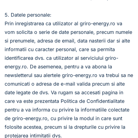
5. Datele personale:
Prin inregistrarea ca utilizator al griro-energy.ro va 
vom solicita o serie de date personale, precum numele 
si prenumele, adresa de email, data nasterii dar si alte 
informatii cu caracter personal, care sa permita 
identificarea dvs. ca utilizator al serviciului griro-
energy.ro. De asemenea, pentru a va abona la 
newsletterul sau alertele griro-energy.ro va trebui sa ne 
comunicati o adresa de e-mail valida precum si alte 
date legate de dvs. Va rugam sa accesati pagina in 
care va este prezentata 
Politica de Confidentialitate
pentru a va informa cu privire la informatiile colectate 
de griro-energy.ro, cu privire la modul in care sunt 
folosite acestea, precum si la drepturile cu privire la 
protejarea intimitatii dvs. 