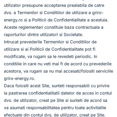
utilizator presupune acceptarea prealabila de catre 
dvs. a Termenilor si Conditiilor de utilizare a griro-
energy.ro si a Politicii de Confidentialitate a acestuia. 
Aceste reglementari constituie baza contractuala a 
raporturilor dintre utilizatori si Societate.
Intrucat prevederile Termenilor si Conditiilor de 
utilizare si ai 
Politicii de Confidentialitate
 pot fi 
modificate, va rugam sa le revedeti periodic. In 
conditiile in care nu veti mai fi de acord cu prevederile 
acestora, va rugam sa nu mai accesati/folositi serviciile 
griro-energy.ro. 
Daca folositi acest Site, sunteti responsabili cu privire 
la pastrarea confidentialitatii datelor de acces in contul 
dvs. de utilizator, creat pe Site si sunteti de acord sa 
va asumati responsabilitatea pentru toate activitatile 
efectuate din contul dvs. de utilizator, creat pe Site.