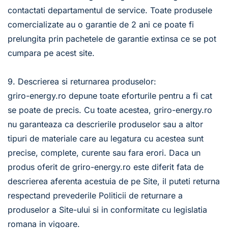
contactati departamentul de service. Toate produsele 
comercializate au o garantie de 2 ani ce poate fi 
prelungita prin pachetele de garantie extinsa ce se pot 
cumpara pe acest site.
9. Descrierea si returnarea produselor:
griro-energy.ro depune toate eforturile pentru a fi cat 
se poate de precis. Cu toate acestea, griro-energy.ro 
nu garanteaza ca descrierile produselor sau a altor 
tipuri de materiale care au legatura cu acestea sunt 
precise, complete, curente sau fara erori. Daca un 
produs oferit de griro-energy.ro este diferit fata de 
descrierea aferenta acestuia de pe Site, il puteti returna 
respectand prevederile Politicii de returnare a 
produselor a Site-ului si in conformitate cu legislatia 
romana in vigoare. 