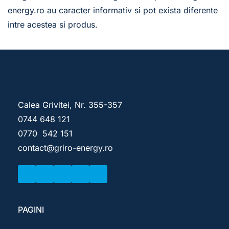
energy.ro au caracter informativ si pot exista diferente 
intre acestea si produs.
Calea Grivitei, Nr. 
355-357
0744 648 121
0770  542 151 
contact
@griro-energy.ro
PAGINI