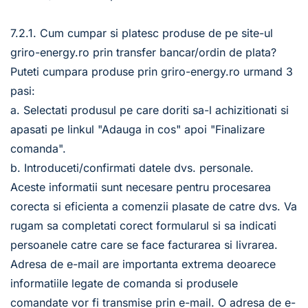
7.2.1. Cum cumpar si platesc produse de pe site-ul 
griro-energy.ro prin transfer bancar/ordin de plata?
Puteti cumpara produse prin griro-energy.ro urmand 3 
pasi:
a. Selectati produsul pe care doriti sa-l achizitionati si 
apasati pe linkul "Adauga in cos" apoi "Finalizare 
comanda".
b. Introduceti/confirmati datele dvs. personale.
Aceste informatii sunt necesare pentru procesarea 
corecta si eficienta a comenzii plasate de catre dvs. Va 
rugam sa completati corect formularul si sa indicati 
persoanele catre care se face facturarea si livrarea. 
Adresa de e-mail are importanta extrema deoarece 
informatiile legate de comanda si produsele 
comandate vor fi transmise prin e-mail. O adresa de e-