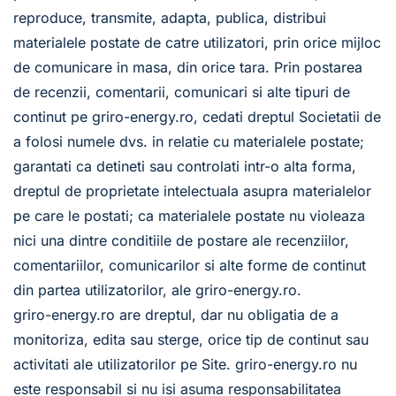
reproduce, transmite, adapta, publica, distribui 
materialele postate de catre utilizatori, prin orice mijloc 
de comunicare in masa, din orice tara. Prin postarea 
de recenzii, comentarii, comunicari si alte tipuri de 
continut pe griro-energy.ro, cedati dreptul Societatii de 
a folosi numele dvs. in relatie cu materialele postate; 
garantati ca detineti sau controlati intr-o alta forma, 
dreptul de proprietate intelectuala asupra materialelor 
pe care le postati; ca materialele postate nu violeaza 
nici una dintre conditiile de postare ale recenziilor, 
comentariilor, comunicarilor si alte forme de continut 
din partea utilizatorilor, ale griro-energy.ro. 
griro-energy.ro are dreptul, dar nu obligatia de a 
monitoriza, edita sau sterge, orice tip de continut sau 
activitati ale utilizatorilor pe Site. griro-energy.ro nu 
este responsabil si nu isi asuma responsabilitatea 