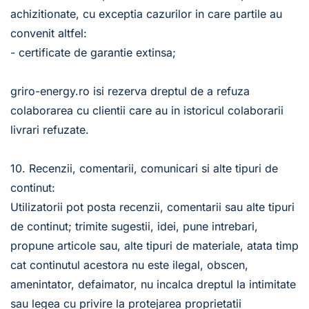
achizitionate, cu exceptia cazurilor in care partile au 
convenit altfel:
- certificate de garantie extinsa; 
griro-energy.ro isi rezerva dreptul de a refuza 
colaborarea cu clientii care au in istoricul colaborarii 
livrari refuzate.
10. Recenzii, comentarii, comunicari si alte tipuri de 
continut:
Utilizatorii pot posta recenzii, comentarii sau alte tipuri 
de continut; trimite sugestii, idei, pune intrebari, 
propune articole sau, alte tipuri de materiale, atata timp 
cat continutul acestora nu este ilegal, obscen, 
amenintator, defaimator, nu incalca dreptul la intimitate 
sau legea cu privire la protejarea proprietatii 