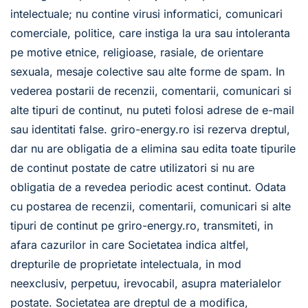
intelectuale; nu contine virusi informatici, comunicari 
comerciale, politice, care instiga la ura sau intoleranta 
pe motive etnice, religioase, rasiale, de orientare 
sexuala, mesaje colective sau alte forme de spam. In 
vederea postarii de recenzii, comentarii, comunicari si 
alte tipuri de continut, nu puteti folosi adrese de e-mail 
sau identitati false. griro-energy.ro isi rezerva dreptul, 
dar nu are obligatia de a elimina sau edita toate tipurile 
de continut postate de catre utilizatori si nu are 
obligatia de a revedea periodic acest continut. Odata 
cu postarea de recenzii, comentarii, comunicari si alte 
tipuri de continut pe griro-energy.ro, transmiteti, in 
afara cazurilor in care Societatea indica altfel, 
drepturile de proprietate intelectuala, in mod 
neexclusiv, perpetuu, irevocabil, asupra materialelor 
postate. Societatea are dreptul de a modifica, 