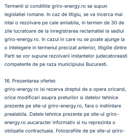
Termenii si conditiile griro-energy.ro se supun 
legislatiei romane. In caz de litigiu, se va incerca mai 
intai o rezolvare pe cale amiabila, in termen de 30 de 
zile lucratoare de la inregistrarea reclamatiei la sediul 
griro-energy.ro. In cazul in care nu se poate ajunge la 
o intelegere in termenul precizat anterior, litigiile dintre 
Parti se vor supune rezolvarii instantelor judecatoreasti 
competente de pe raza municipiului Bucuresti. 
16. Prezentarea ofertei:
griro-energy.ro isi rezerva dreptul de a opera oricand, 
orice modificari asupra preturilor si datelor tehnice 
prezente pe site-ul griro-energy.ro, fara o instiintare 
prealabila. Datele tehnice prezente pe site-ul griro-
energy.ro aucaracter informativ si nu reprezinta o 
obligatie contractuala. Fotografiile de pe site-ul griro-