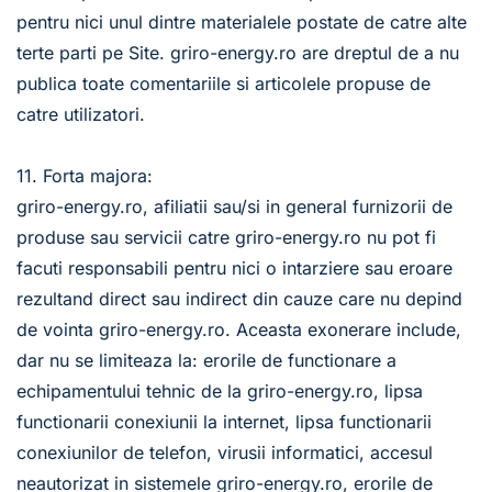
pentru nici unul dintre materialele postate de catre alte 
terte parti pe Site. griro-energy.ro are dreptul de a nu 
publica toate comentariile si articolele propuse de 
catre utilizatori.
11. Forta majora:
griro-energy.ro, afiliatii sau/si in general furnizorii de 
produse sau servicii catre griro-energy.ro nu pot fi 
facuti responsabili pentru nici o intarziere sau eroare 
rezultand direct sau indirect din cauze care nu depind 
de vointa griro-energy.ro. Aceasta exonerare include, 
dar nu se limiteaza la: erorile de functionare a 
echipamentului tehnic de la griro-energy.ro, lipsa 
functionarii conexiunii la internet, lipsa functionarii 
conexiunilor de telefon, virusii informatici, accesul 
neautorizat in sistemele griro-energy.ro, erorile de 