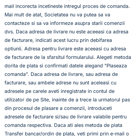
mail incorecta incetineste intregul proces de comanda. 
Mai mult de atat, Societatea nu va putea sa va 
contacteze si sa va informeze asupra starii comenzii 
dvs. Daca adresa de livrare nu este aceeasi ca adresa 
de facturare, indicati acest lucru prin debifarea 
optiunii. Adresa pentru livrare este aceeasi cu adresa 
de facturare de la sfarsitul formularului. Alegeti metoda 
dorita de plata si confirmati datele alegand "Plaseaza 
comanda". Daca adresa de livrare, sau adresa de 
facturare, sau ambele adrese nu sunt aceleasi cu 
adresele pe carele aveti inregistrate in contul de 
utilizator de pe Site, inainte de a trece la urmatorul pas 
din procesul de plasare a comenzii, introduceti 
adresele de facturare si/sau de livrare valabile pentru 
comanda respectiva. Daca ati ales metoda de plata 
Transfer bancar/ordin de plata, veti primi prin e-mail o 