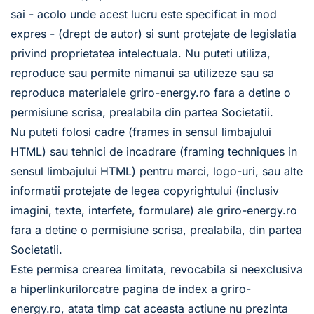
sai - acolo unde acest lucru este specificat in mod 
expres - (drept de autor) si sunt protejate de legislatia 
privind proprietatea intelectuala. Nu puteti utiliza, 
reproduce sau permite nimanui sa utilizeze sau sa 
reproduca materialele griro-energy.ro fara a detine o 
permisiune scrisa, prealabila din partea Societatii. 
Nu puteti folosi cadre (frames in sensul limbajului 
HTML) sau tehnici de incadrare (framing techniques in 
sensul limbajului HTML) pentru marci, logo-uri, sau alte 
informatii protejate de legea copyrightului (inclusiv 
imagini, texte, interfete, formulare) ale griro-energy.ro 
fara a detine o permisiune scrisa, prealabila, din partea 
Societatii. 
Este permisa crearea limitata, revocabila si neexclusiva 
a hiperlinkurilorcatre pagina de index a griro-
energy.ro, atata timp cat aceasta actiune nu prezinta 