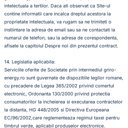
intelectuala a tertilor. Daca ati observat ca Site-ul 
contine informatii care incalca dreptul acestora la 
proprietate intelectuala, va rugam sa ne trimiteti o 
instiintare la adresa de email sau sa ne contactati la 
numarul de telefon, sau la adresa de corespondenta, 
afisate la capitolul Despre noi din prezentul contract. 
14. Legislatia aplicabila:
Serviciile oferite de Societate prin intermediul griro-
energy.ro sunt guvernate de dispozitiile legilor romane, 
cu precadere de Legea 365/2002 privind comertul 
electronic, Ordonanta 130/2000 privind protectia 
consumatorilor la incheierea si executarea contractelor 
la distanta, HG 448/2005 si Directiva Europeana 
EC/96/2002,care reglementeaza regimul taxei pentru 
timbrul verde, aplicabil produselor electronice.