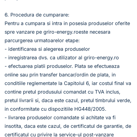
6. Procedura de cumparare:
Pentru a cumpara si intra in posesia produselor oferite 
spre vanzare pe griro-energy.roeste necesara 
parcurgerea urmatoarelor etape:
- identificarea si alegerea produselor
- inregistrarea dvs. ca utilizator al griro-energy.ro
- efectuarea platii produselor. Plata se efectueaza 
online sau prin transfer bancar/ordin de plata, in 
conditiile reglementate la Capitolul 6, iar costul final va 
contine pretul produsului comandat cu TVA inclus, 
pretul livrarii si, daca este cazul, pretul timbrului verde, 
in conformitate cu dispozitiile HG448/2005.
- livrarea produselor comandate si achitate va fi 
insotita, daca este cazul, de certificatul de garantie, de 
certificatul cu privire la service-ul post-vanzare 