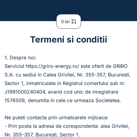
0
lei
Termeni si conditii
1. Despre noi:
Serviciul https://griro-energy.ro/ este oferit de GRIRO 
S.A. cu sediul in Calea Grivitei, Nr. 355-357, Bucuresti, 
Sector 1, inmatriculata in Registrul comertului sub nr. 
J1991000240404, avand cod unic de inregistrare 
1576509, denumita in cele ce urmeaza Societatea.
Ne puteti contacta prin urmatoarele mijloace:
- Prin posta la adresa de corespondenta: alea Grivitei, 
Nr. 355-357, Bucuresti, Sector 1.