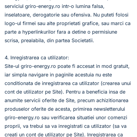
serviciul griro-energy.ro intr-o lumina falsa, 
inselatoare, derogatorie sau ofensiva. Nu puteti folosi 
logo-ul firmei sau alte proprietati grafice, sau marci ca 
parte a hyperlinkurilor fara a detine o permisiune 
scrisa, prealabila, din partea Societatii.
4. Inregistrarea ca utilizator:
Site-ul griro-energy.ro poate fi accesat in mod gratuit, 
iar simpla navigare in paginile acestuia nu este 
conditionata de inregistrarea ca utilizator (crearea unui 
cont de utilizator pe Site). Pentru a beneficia insa de 
anumite servicii oferite de Site, precum achizitionarea 
produselor oferite de acesta, primirea newsletterului 
griro-energy.ro sau verificarea situatiei unor comenzi 
proprii, va trebui sa va inregistrati ca utilizator (sa va 
creati un cont de utilizator pe Site). Inregistrarea ca 