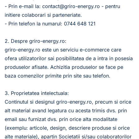
- Prin e-mail la: contact@griro-energy.ro - pentru 
initiere colaborari si parteneriate.
- Prin telefon la numarul: 0744 648 121 
2. Despre griro-energy.ro:
griro-energy.ro este un serviciu e-commerce care 
ofera utilizatorilor sai posibilitatea de a intra in posesia 
produselor afisate. Achizitia produselor se face pe 
baza comenzilor primite prin site sau telefon. 
3. Proprietatea intelectuala:
Continutul si designul griro-energy.ro, precum si orice 
alt material avand legatura cu acesta trimis dvs. prin 
email sau furnizat dvs. prin orice alta modalitate 
(exemplu: articole, design, descriere produse si orice 
alte materiale), apartin Societatii si/sau colaboratorilor 